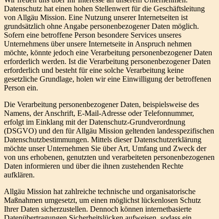
Datenschutz hat einen hohen Stellenwert für die Geschäftsleitung
von Allgäu Mission. Eine Nutzung unserer Internetseiten ist
grundsätzlich ohne Angabe personenbezogener Daten möglich.
Sofern eine betroffene Person besondere Services unseres
Unternehmens über unsere Internetseite in Anspruch nehmen
möchte, könnte jedoch eine Verarbeitung personenbezogener Daten
erforderlich werden. Ist die Verarbeitung personenbezogener Daten
erforderlich und besteht für eine solche Verarbeitung keine
gesetzliche Grundlage, holen wir eine Einwilligung der betroffenen
Person ein.
Die Verarbeitung personenbezogener Daten, beispielsweise des
Namens, der Anschrift, E-Mail-Adresse oder Telefonnummer,
erfolgt im Einklang mit der Datenschutz-Grundverordnung
(DSGVO) und den für Allgäu Mission geltenden landesspezifischen
Datenschutzbestimmungen. Mittels dieser Datenschutzerklärung
möchte unser Unternehmen Sie über Art, Umfang und Zweck der
von uns erhobenen, genutzten und verarbeiteten personenbezogenen
Daten informieren und über die ihnen zustehenden Rechte
aufklären.
Allgäu Mission hat zahlreiche technische und organisatorische
Maßnahmen umgesetzt, um einen möglichst lückenlosen Schutz
Ihrer Daten sicherzustellen. Dennoch können internetbasierte
Datenübertragungen Sicherheitslücken aufweisen, sodass ein