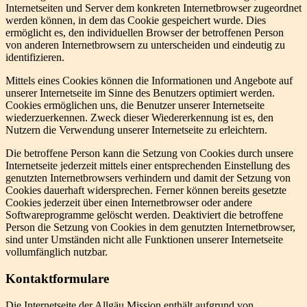
Internetseiten und Server dem konkreten Internetbrowser zugeordnet
werden können, in dem das Cookie gespeichert wurde. Dies
ermöglicht es, den individuellen Browser der betroffenen Person
von anderen Internetbrowsern zu unterscheiden und eindeutig zu
identifizieren.
Mittels eines Cookies können die Informationen und Angebote auf
unserer Internetseite im Sinne des Benutzers optimiert werden.
Cookies ermöglichen uns, die Benutzer unserer Internetseite
wiederzuerkennen. Zweck dieser Wiedererkennung ist es, den
Nutzern die Verwendung unserer Internetseite zu erleichtern.
Die betroffene Person kann die Setzung von Cookies durch unsere
Internetseite jederzeit mittels einer entsprechenden Einstellung des
genutzten Internetbrowsers verhindern und damit der Setzung von
Cookies dauerhaft widersprechen. Ferner können bereits gesetzte
Cookies jederzeit über einen Internetbrowser oder andere
Softwareprogramme gelöscht werden. Deaktiviert die betroffene
Person die Setzung von Cookies in dem genutzten Internetbrowser,
sind unter Umständen nicht alle Funktionen unserer Internetseite
vollumfänglich nutzbar.
Kontaktformulare
Die Internetseite der Allgäu Mission enthält aufgrund von