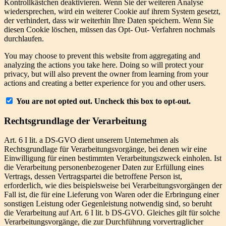
Kontrollkästchen deaktivieren. Wenn Sie der weiteren Analyse
wiedersprechen, wird ein weiterer Cookie auf ihrem System gesetzt,
der verhindert, dass wir weiterhin Ihre Daten speichern. Wenn Sie
diesen Cookie löschen, müssen das Opt- Out- Verfahren nochmals
durchlaufen.
You may choose to prevent this website from aggregating and
analyzing the actions you take here. Doing so will protect your
privacy, but will also prevent the owner from learning from your
actions and creating a better experience for you and other users.
You are not opted out. Uncheck this box to opt-out.
Rechtsgrundlage der Verarbeitung
Art. 6 I lit. a DS-GVO dient unserem Unternehmen als
Rechtsgrundlage für Verarbeitungsvorgänge, bei denen wir eine
Einwilligung für einen bestimmten Verarbeitungszweck einholen. Ist
die Verarbeitung personenbezogener Daten zur Erfüllung eines
Vertrags, dessen Vertragspartei die betroffene Person ist,
erforderlich, wie dies beispielsweise bei Verarbeitungsvorgängen der
Fall ist, die für eine Lieferung von Waren oder die Erbringung einer
sonstigen Leistung oder Gegenleistung notwendig sind, so beruht
die Verarbeitung auf Art. 6 I lit. b DS-GVO. Gleiches gilt für solche
Verarbeitungsvorgänge, die zur Durchführung vorvertraglicher