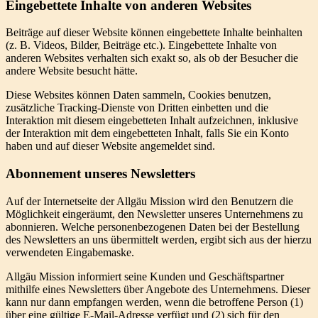
Eingebettete Inhalte von anderen Websites
Beiträge auf dieser Website können eingebettete Inhalte beinhalten
(z. B. Videos, Bilder, Beiträge etc.). Eingebettete Inhalte von
anderen Websites verhalten sich exakt so, als ob der Besucher die
andere Website besucht hätte.
Diese Websites können Daten sammeln, Cookies benutzen,
zusätzliche Tracking-Dienste von Dritten einbetten und die
Interaktion mit diesem eingebetteten Inhalt aufzeichnen, inklusive
der Interaktion mit dem eingebetteten Inhalt, falls Sie ein Konto
haben und auf dieser Website angemeldet sind.
Abonnement unseres Newsletters
Auf der Internetseite der Allgäu Mission wird den Benutzern die
Möglichkeit eingeräumt, den Newsletter unseres Unternehmens zu
abonnieren. Welche personenbezogenen Daten bei der Bestellung
des Newsletters an uns übermittelt werden, ergibt sich aus der hierzu
verwendeten Eingabemaske.
Allgäu Mission informiert seine Kunden und Geschäftspartner
mithilfe eines Newsletters über Angebote des Unternehmens. Dieser
kann nur dann empfangen werden, wenn die betroffene Person (1)
über eine gültige E-Mail-Adresse verfügt und (2) sich für den