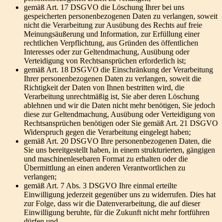
gemäß Art. 17 DSGVO die Löschung Ihrer bei uns
gespeicherten personenbezogenen Daten zu verlangen, soweit
nicht die Verarbeitung zur Ausübung des Rechts auf freie
Meinungsäußerung und Information, zur Erfüllung einer
rechtlichen Verpflichtung, aus Gründen des öffentlichen
Interesses oder zur Geltendmachung, Ausübung oder
Verteidigung von Rechtsansprüchen erforderlich ist;
gemäß Art. 18 DSGVO die Einschränkung der Verarbeitung
Ihrer personenbezogenen Daten zu verlangen, soweit die
Richtigkeit der Daten von Ihnen bestritten wird, die
Verarbeitung unrechtmäßig ist, Sie aber deren Löschung
ablehnen und wir die Daten nicht mehr benötigen, Sie jedoch
diese zur Geltendmachung, Ausübung oder Verteidigung von
Rechtsansprüchen benötigen oder Sie gemäß Art. 21 DSGVO
Widerspruch gegen die Verarbeitung eingelegt haben;
gemäß Art. 20 DSGVO Ihre personenbezogenen Daten, die
Sie uns bereitgestellt haben, in einem strukturierten, gängigen
und maschinenlesebaren Format zu erhalten oder die
Übermittlung an einen anderen Verantwortlichen zu
verlangen;
gemäß Art. 7 Abs. 3 DSGVO Ihre einmal erteilte
Einwilligung jederzeit gegenüber uns zu widerrufen. Dies hat
zur Folge, dass wir die Datenverarbeitung, die auf dieser
Einwilligung beruhte, für die Zukunft nicht mehr fortführen
dürfen und