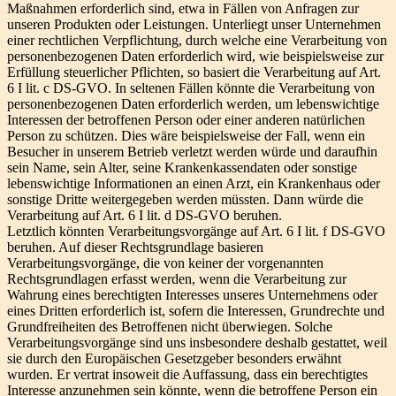
Maßnahmen erforderlich sind, etwa in Fällen von Anfragen zur
unseren Produkten oder Leistungen. Unterliegt unser Unternehmen
einer rechtlichen Verpflichtung, durch welche eine Verarbeitung von
personenbezogenen Daten erforderlich wird, wie beispielsweise zur
Erfüllung steuerlicher Pflichten, so basiert die Verarbeitung auf Art.
6 I lit. c DS-GVO. In seltenen Fällen könnte die Verarbeitung von
personenbezogenen Daten erforderlich werden, um lebenswichtige
Interessen der betroffenen Person oder einer anderen natürlichen
Person zu schützen. Dies wäre beispielsweise der Fall, wenn ein
Besucher in unserem Betrieb verletzt werden würde und daraufhin
sein Name, sein Alter, seine Krankenkassendaten oder sonstige
lebenswichtige Informationen an einen Arzt, ein Krankenhaus oder
sonstige Dritte weitergegeben werden müssten. Dann würde die
Verarbeitung auf Art. 6 I lit. d DS-GVO beruhen.
Letztlich könnten Verarbeitungsvorgänge auf Art. 6 I lit. f DS-GVO
beruhen. Auf dieser Rechtsgrundlage basieren
Verarbeitungsvorgänge, die von keiner der vorgenannten
Rechtsgrundlagen erfasst werden, wenn die Verarbeitung zur
Wahrung eines berechtigten Interesses unseres Unternehmens oder
eines Dritten erforderlich ist, sofern die Interessen, Grundrechte und
Grundfreiheiten des Betroffenen nicht überwiegen. Solche
Verarbeitungsvorgänge sind uns insbesondere deshalb gestattet, weil
sie durch den Europäischen Gesetzgeber besonders erwähnt
wurden. Er vertrat insoweit die Auffassung, dass ein berechtigtes
Interesse anzunehmen sein könnte, wenn die betroffene Person ein