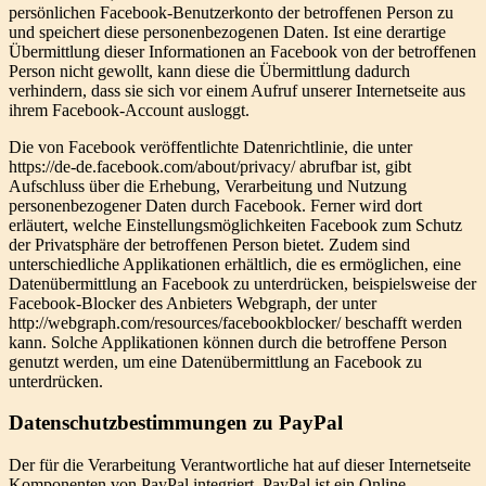
persönlichen Facebook-Benutzerkonto der betroffenen Person zu
und speichert diese personenbezogenen Daten. Ist eine derartige
Übermittlung dieser Informationen an Facebook von der betroffenen
Person nicht gewollt, kann diese die Übermittlung dadurch
verhindern, dass sie sich vor einem Aufruf unserer Internetseite aus
ihrem Facebook-Account ausloggt.
Die von Facebook veröffentlichte Datenrichtlinie, die unter
https://de-de.facebook.com/about/privacy/ abrufbar ist, gibt
Aufschluss über die Erhebung, Verarbeitung und Nutzung
personenbezogener Daten durch Facebook. Ferner wird dort
erläutert, welche Einstellungsmöglichkeiten Facebook zum Schutz
der Privatsphäre der betroffenen Person bietet. Zudem sind
unterschiedliche Applikationen erhältlich, die es ermöglichen, eine
Datenübermittlung an Facebook zu unterdrücken, beispielsweise der
Facebook-Blocker des Anbieters Webgraph, der unter
http://webgraph.com/resources/facebookblocker/ beschafft werden
kann. Solche Applikationen können durch die betroffene Person
genutzt werden, um eine Datenübermittlung an Facebook zu
unterdrücken.
Datenschutzbestimmungen zu PayPal
Der für die Verarbeitung Verantwortliche hat auf dieser Internetseite
Komponenten von PayPal integriert. PayPal ist ein Online-