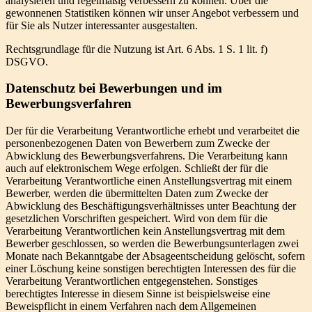
analysieren und regelmäßig verbessern zu können. Über die
gewonnenen Statistiken können wir unser Angebot verbessern und
für Sie als Nutzer interessanter ausgestalten.
Rechtsgrundlage für die Nutzung ist Art. 6 Abs. 1 S. 1 lit. f)
DSGVO.
Datenschutz bei Bewerbungen und im
Bewerbungsverfahren
Der für die Verarbeitung Verantwortliche erhebt und verarbeitet die
personenbezogenen Daten von Bewerbern zum Zwecke der
Abwicklung des Bewerbungsverfahrens. Die Verarbeitung kann
auch auf elektronischem Wege erfolgen. Schließt der für die
Verarbeitung Verantwortliche einen Anstellungsvertrag mit einem
Bewerber, werden die übermittelten Daten zum Zwecke der
Abwicklung des Beschäftigungsverhältnisses unter Beachtung der
gesetzlichen Vorschriften gespeichert. Wird von dem für die
Verarbeitung Verantwortlichen kein Anstellungsvertrag mit dem
Bewerber geschlossen, so werden die Bewerbungsunterlagen zwei
Monate nach Bekanntgabe der Absageentscheidung gelöscht, sofern
einer Löschung keine sonstigen berechtigten Interessen des für die
Verarbeitung Verantwortlichen entgegenstehen. Sonstiges
berechtigtes Interesse in diesem Sinne ist beispielsweise eine
Beweispflicht in einem Verfahren nach dem Allgemeinen