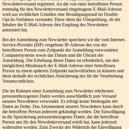
Newsletterversand registriert. An die von einer betroffenen Person
erstmalig für den Newsletterversand eingetragene E-Mail-Adresse
wird aus rechtlichen Gründen eine Bestätigungsmail im Double-
Opt-In-Verfahren versendet. Diese dient der Überprüfung, ob der
Inhaber der E-Mail-Adresse den Empfang des Newsletters
autorisiert hat.
Bei der Anmeldung zum Newsletter speichern wir die vom Internet-
Service-Provider (ISP) vergebene IP-Adresse des von der
betroffenen Person zum Zeitpunkt der Anmeldung verwendeten
Computersystems sowie das Datum und die Uhrzeit der
Anmeldung. Die Erhebung dieser Daten ist erforderlich, um den
(möglichen) Missbrauch der E-Mail-Adresse einer betroffenen
Person zu einem späteren Zeitpunkt nachvollziehen zu können und
dient deshalb der rechtlichen Absicherung des für die Verarbeitung
Verantwortlichen.
Die im Rahmen einer Anmeldung zum Newsletter erhobenen
personenbezogenen Daten werden ausschließlich zum Versand
unseres Newsletters verwendet. Es erfolgt keine Weitergabe der
Daten an Dritte. Das Abonnement unseres Newsletters kann durch
die betroffene Person jederzeit gekündigt werden. Die Einwilligung
in die Speicherung personenbezogener Daten, die die betroffene
Person uns für den Newsletterversand erteilt hat, kann jederzeit
widerrufen werden. Zum Zwecke des Widerrufs der Einwilligung