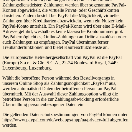
Zahlungsdienstleister. Zahlungen werden über sogenannte PayPal-
Konten abgewickelt, die virtuelle Privat- oder Geschäftskonten
darstellen. Zudem besteht bei PayPal die Möglichkeit, virtuelle
Zahlungen über Kreditkarten abzuwickeln, wenn ein Nutzer kein
PayPal-Konto unterhält. Ein PayPal-Konto wird über eine E-Mail-
Adresse geführt, weshalb es keine klassische Kontonummer gibt.
PayPal ermöglicht es, Online-Zahlungen an Dritte auszulösen oder
auch Zahlungen zu empfangen. PayPal übernimmt ferner
Treuhänderfunktionen und bietet Käuferschutzdienste an.
Die Europäische Betreibergesellschaft von PayPal ist die PayPal
(Europe) S.à.r.l. & Cie. S.C.A., 22-24 Boulevard Royal, 2449
Luxembourg, Luxemburg.
Wählt die betroffene Person während des Bestellvorgangs in
unserem Online-Shop als Zahlungsmöglichkeit „PayPal“ aus,
werden automatisiert Daten der betroffenen Person an PayPal
übermittelt. Mit der Auswahl dieser Zahlungsoption willigt die
betroffene Person in die zur Zahlungsabwicklung erforderliche
Übermittlung personenbezogener Daten ein.
Die geltenden Datenschutzbestimmungen von PayPal können unter
https://www.paypal.com/de/webapps/mpp/ua/privacy-full abgerufen
werden.