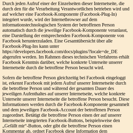
Durch jeden Aufruf einer der Einzelseiten dieser Internetseite, die
durch den für die Verarbeitung Verantwortlichen betrieben wird und
auf welcher eine Facebook-Komponente (Facebook-Plug-In)
integriert wurde, wird der Internetbrowser auf dem
informationstechnologischen System der betroffenen Person
automatisch durch die jeweilige Facebook-Komponente veranlasst,
eine Darstellung der entsprechenden Facebook-Komponente von
Facebook herunterzuladen. Eine Gesamtübersicht über alle
Facebook-Plug-Ins kann unter
https://developers.facebook.com/docs/plugins/?locale=de_DE
abgerufen werden. Im Rahmen dieses technischen Verfahrens erhält
Facebook Kenntnis darüber, welche konkrete Unterseite unserer
Internetseite durch die betroffene Person besucht wird.
Sofern die betroffene Person gleichzeitig bei Facebook eingeloggt
ist, erkennt Facebook mit jedem Aufruf unserer Internetseite durch
die betroffene Person und während der gesamten Dauer des
jeweiligen Aufenthaltes auf unserer Internetseite, welche konkrete
Unterseite unserer Internetseite die betroffene Person besucht. Diese
Informationen werden durch die Facebook-Komponente gesammelt
und dem jeweiligen Facebook-Account der betroffenen Person
zugeordnet. Betätigt die betroffene Person einen der auf unserer
Internetseite integrierten Facebook-Buttons, beispielsweise den
„Gefällt mir“-Button, oder gibt die betroffene Person einen
Kommentar ab, ordnet Facebook diese Information dem