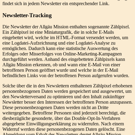
findet sich in jedem Newsletter ein entsprechender Link.
Newsletter-Tracking
Die Newsletter der Allgäu Mission enthalten sogenannte Zählpixel.
Ein Zählpixel ist eine Miniaturgrafik, die in solche E-Mails
eingebettet wird, welche im HTML-Format versendet werden, um
eine Logdatei-Aufzeichnung und eine Logdatei-Analyse zu
ermöglichen. Dadurch kann eine statistische Auswertung des
Erfolges oder Misserfolges von Online-Marketing-Kampagnen
durchgeführt werden. Anhand des eingebetteten Zählpixels kann
Allgäu Mission erkennen, ob und wann eine E-Mail von einer
betroffenen Person geöffnet wurde und welche in der E-Mail
befindlichen Links von der betroffenen Person aufgerufen wurden.
Solche über die in den Newslettern enthaltenen Zählpixel erhobenen
personenbezogenen Daten werden gespeichert und ausgewertet, um
den Newsletterversand zu optimieren und den Inhalt zukünftiger
Newsletter besser den Interessen der betroffenen Person anzupassen.
Diese personenbezogenen Daten werden nicht an Dritte
weitergegeben. Betroffene Personen sind jederzeit berechtigt, die
diesbezügliche gesonderte, über das Double-Opt-In-Verfahren
abgegebene Einwilligungserklärung zu widerrufen. Nach einem
Widerruf werden diese personenbezogenen Daten gelöscht. Eine
Abmeldung vom Erhalt des Newsletters deutet Allgäu Mission