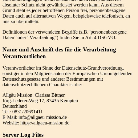
absoluter Schutz nicht gewährleistet werden kann. Aus diesem
Grund steht es jeder betroffenen Person frei, personenbezogene
Daten auch auf alternativen Wegen, beispielsweise telefonisch, an
uns zu übermitteln.
Definitionen der verwendeten Begriffe (z.B.“personenbezogene
Daten” oder “Verarbeitung”) finden Sie in Art. 4 DSGVO.
Name und Anschrift des für die Verarbeitung
Verantwortlichen
Verantwortlicher im Sinne der Datenschutz-Grundverordnung,
sonstiger in den Mitgliedstaaten der Europäischen Union geltenden
Datenschutzgesetze und anderer Bestimmungen mit
datenschutzrechtlichem Charakter ist die:
Allgäu Mission, Clarissa Bittner
Jörg-Lederer-Weg 17, 87435 Kempten
Deutschland
Tel.: 0831/20691411
E-Mail: info@allgaeu-mission.de
Website: https://allgaeu-mission.de
Server Log Files